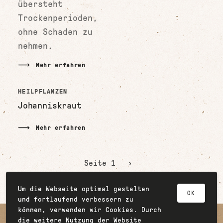
übersteht
Trockenperioden,
ohne Schaden zu
nehmen.
Mehr erfahren
HEILPFLANZEN
Johanniskraut
Mehr erfahren
Seitennummerierung
Seite 1
Nächste
Seite
Um die Webseite optimal gestalten
OK
und fortlaufend verbessern zu
können, verwenden wir Cookies. Durch
Copyright © 2026 Dr. Bähler Dropa AG
die weitere Nutzung der Website