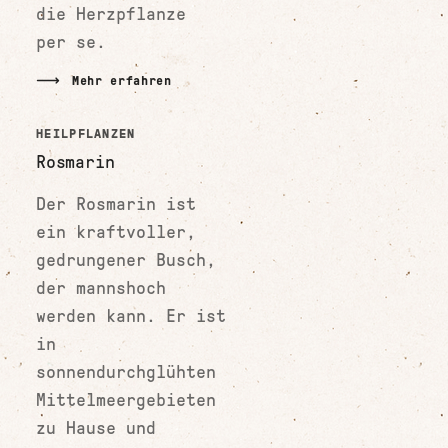
die Herzpflanze
per se.
Mehr erfahren
HEILPFLANZEN
Rosmarin
Der Rosmarin ist
ein kraftvoller,
gedrungener Busch,
der mannshoch
werden kann. Er ist
in
sonnendurchglühten
Mittelmeergebieten
zu Hause und