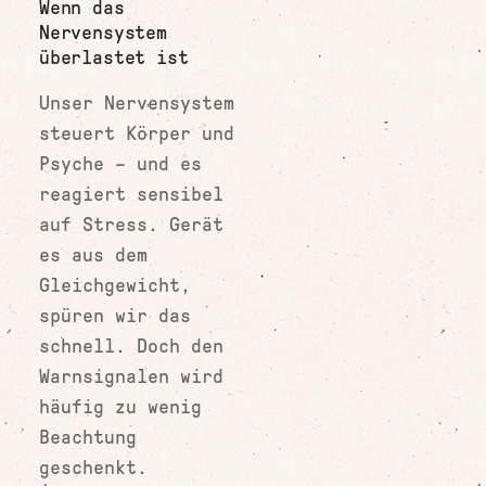
Wenn das
Nervensystem
überlastet ist
Unser Nervensystem
steuert Körper und
Psyche – und es
reagiert sensibel
auf Stress. Gerät
es aus dem
Gleichgewicht,
spüren wir das
schnell. Doch den
Warnsignalen wird
häufig zu wenig
Beachtung
geschenkt.