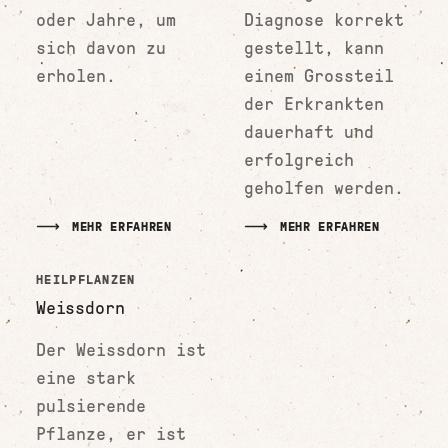
oder Jahre, um
Diagnose korrekt
sich davon zu
gestellt, kann
erholen.
einem Grossteil
der Erkrankten
dauerhaft und
erfolgreich
geholfen werden.
MEHR ERFAHREN
MEHR ERFAHREN
HEILPFLANZEN
Weissdorn
Der Weissdorn ist
eine stark
pulsierende
Pflanze, er ist