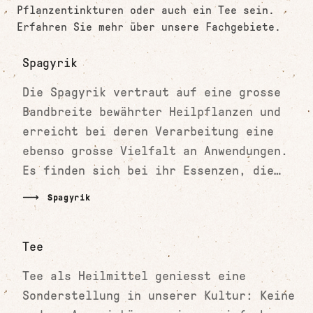
Pflanzentinkturen oder auch ein Tee sein.
Erfahren Sie mehr über unsere Fachgebiete.
Spagyrik
Die Spagyrik vertraut auf eine grosse
Bandbreite bewährter Heilpflanzen und
erreicht bei deren Verarbeitung eine
ebenso grosse Vielfalt an Anwendungen.
Es finden sich bei ihr Essenzen, die
sowohl bei akuten Erkrankungsfällen als
Spagyrik
auch bei chronischen Beschwerden
eingesetzt werden.
Tee
Tee als Heilmittel geniesst eine
Sonderstellung in unserer Kultur: Keine