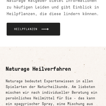
Naturage Ratgeber bietet Informationen
zu häufigen Leiden und gibt Einblick in
Heilpflanzen, die diese lindern können.
HEILPFLANZEN
Naturage Heilverfahren
Naturage bedeutet Expertenwissen in allen
Spielarten der Naturheilkunde. Am liebsten
mischen wir nach individueller Beratung ein
persönliches Heilmittel für Sie - das kann
ein spagyrischer Spray, eine Mischung aus