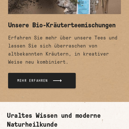
Unsere Bio-Kräuterteemischungen
Erfahren Sie mehr über unsere Tees und
lassen Sie sich überraschen von
altbekannten Kräutern, in kreativer
Weise neu kombiniert.
MEHR ERFAHREN
Uraltes Wissen und moderne
Naturheilkunde