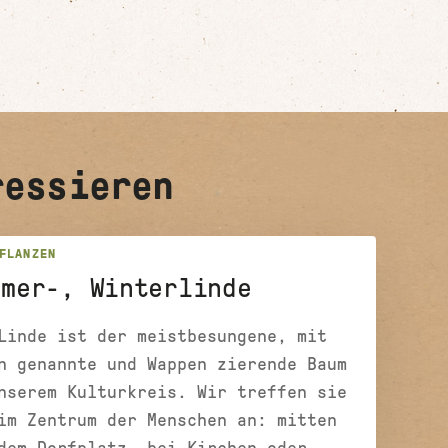
ressieren
FLANZEN
mmer-, Winterlinde
Linde ist der meistbesungene, mit
n genannte und Wappen zierende Baum
nserem Kulturkreis. Wir treffen sie
im Zentrum der Menschen an: mitten
dem Dorfplatz, bei Kirchen oder