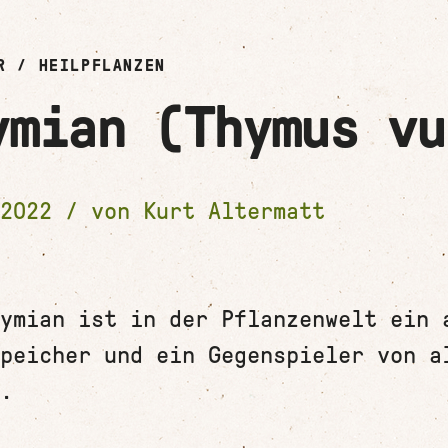
R
/
HEILPFLANZEN
ymian (Thymus vu
.2022 / von
Kurt Altermatt
ymian ist in der Pflanzenwelt ein 
peicher und ein Gegenspieler von a
.