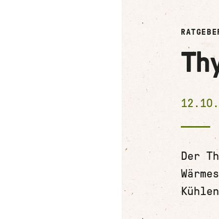
RATGEBE
Th
12.10
Der Th
Wärmes
Kühlen