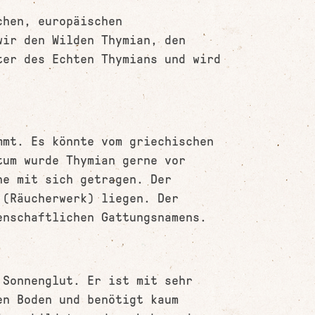
chen, europäischen
wir den Wilden Thymian, den
ter des Echten Thymians und wird
mmt. Es könnte vom griechischen
tum wurde Thymian gerne vor
he mit sich getragen. Der
 (Räucherwerk) liegen. Der
enschaftlichen Gattungsnamens.
 Sonnenglut. Er ist mit sehr
en Boden und benötigt kaum