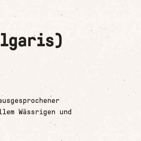
lgaris)
ausgesprochener
llem Wässrigen und