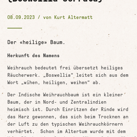
08.09.2023 / von
Kurt Altermatt
Der «heilige» Baum.
Herkunft des Namens
Weihrauch bedeutet frei übersetzt heiliges
Räucherwerk. „Boswellia“ leitet sich aus dem
Wort „wīhen, heiligen, weihen“ ab.
Der Indische Weihrauchbaum ist ein kleiner
Baum, der in Nord- und Zentralindien
heimisch ist. Durch Einritzen der Rinde wird
das Harz gewonnen, das sich beim Trocknen an
der Luft zu den typischen Weihrauchkörnern
verhärtet. Schon im Altertum wurde mit dem