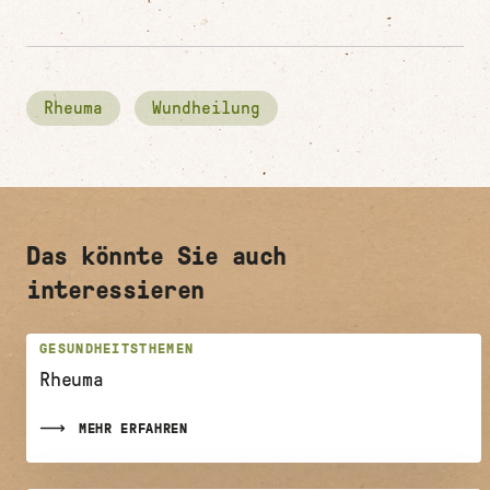
Rheuma
Wundheilung
Das könnte Sie auch
interessieren
GESUNDHEITSTHEMEN
Rheuma
MEHR ERFAHREN