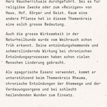
Harz Räucherrituale durchgeführt. Sei es für
religiöse Zwecke oder zum «Reinigen» von
Haus, Hof, Körper und Geist. Kaum eine
andere Pflanze hat in diesem Themenkreis
eine solch grosse Bedeutung.
Auch die grosse Wirksamkeit in der
Naturheilkunde wurde vom Weihrauch schon
früh erkannt. Seine entzündungshemmende und
schmerzlindernde Wirkung bei chronischen
Entzündungsprozessen haben schon vielen
Menschen Linderung gebracht.
Als spagyrische Essenz verwendet, kommt er
unterstützend beim Themenkreis Rheuma,
chronische Entzündungen der Atemwege und der
Verdauungsorgane und bei schlecht
heilendenden Wunden zum Einsatz.