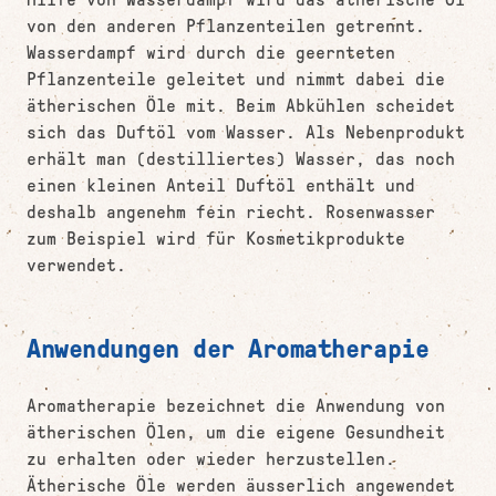
von den anderen Pflanzenteilen getrennt.
Wasserdampf wird durch die geernteten
Pflanzenteile geleitet und nimmt dabei die
ätherischen Öle mit. Beim Abkühlen scheidet
sich das Duftöl vom Wasser. Als Nebenprodukt
erhält man (destilliertes) Wasser, das noch
einen kleinen Anteil Duftöl enthält und
deshalb angenehm fein riecht. Rosenwasser
zum Beispiel wird für Kosmetikprodukte
verwendet.
Anwendungen der Aromatherapie
Aromatherapie bezeichnet die Anwendung von
ätherischen Ölen, um die eigene Gesundheit
zu erhalten oder wieder herzustellen.
Ätherische Öle werden äusserlich angewendet