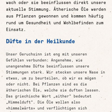
wach oder sie beeinflussen direkt unsere
aktuelle Stimmung. Ätherische Öle werden
aus Pflanzen gewonnen und kommen häufig
rund um Gesundheit und Wohlbefinden zum
Einsatz.
Düfte in der Heilkunde
Unser Geruchsinn ist eng mit unseren
Gefühlen verbunden: Angenehme, wie
unangenehme Düfte beeinflussen unsere
Stimmungen stark. Wir stecken unsere Nase in
etwas, um zu beurteilen, ob wir es mögen
oder nicht. Bei Pflanzen sind es die
ätherischen Öle, welche sie duften lassen.
Das griechische Wort „aither“ bedeutet
„Himmelduft“. Die Öle wollen also
«himmelwärts» und verflüchtigen sich