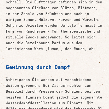
schnell. Die Duftträger befinden sich in den
sogenannten Öldrüsen von Blüten, Blättern,
in der Schale von Früchten und auch in
einigen Samen, Hölzern, Harzen und Wurzeln.
Schon zu Urzeiten wurden Duftstoffe meist in
Form von Räucherwerk für therapeutische und
rituelle Zwecke angewandt. So leitet sich
auch die Bezeichnung Parfum aus dem
lateinischen Wort „fumum“, der Rauch, ab.
Gewinnung durch Dampf
Ätherischen Öle werden auf verschiedene
Weisen gewonnen: Bei Zitrusfrüchten zum
Beispiel durch Pressen der Schalen, bei den
meisten Pflanzen kommt jedoch die sogenannte
Wasserdampfdestillation zum Einsatz. Mit
Hilfe von Wasserdampf wird das ätherische Öl