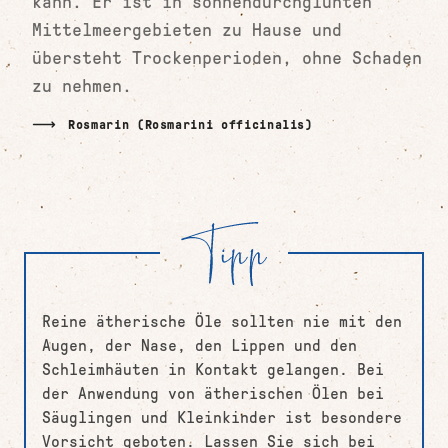
kann. Er ist in sonnendurchglühten
Mittelmeergebieten zu Hause und
übersteht Trockenperioden, ohne Schaden
zu nehmen.
Rosmarin (Rosmarini officinalis)
Reine ätherische Öle sollten nie mit den
Augen, der Nase, den Lippen und den
Schleimhäuten in Kontakt gelangen. Bei
der Anwendung von ätherischen Ölen bei
Säuglingen und Kleinkinder ist besondere
Vorsicht geboten. Lassen Sie sich bei